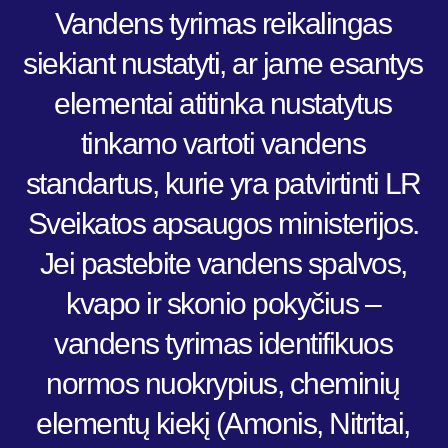
Vandens tyrimas reikalingas
siekiant nustatyti, ar jame esantys
elementai atitinka nustatytus
tinkamo vartoti vandens
standartus, kurie yra patvirtinti LR
Sveikatos apsaugos ministerijos.
Jei pastebite vandens spalvos,
kvapo ir skonio pokyčius –
vandens tyrimas identifikuos
normos nuokrypius, cheminių
elementų kiekį (Amonis, Nitritai,