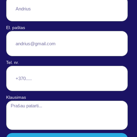
El. paštas
Tel. nr.
Klausimas