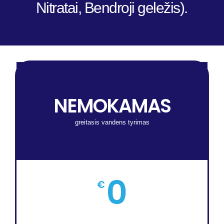
Nitratai, Bendroji geležis).
NEMOKAMAS
greitasis vandens tyrimas
0
€