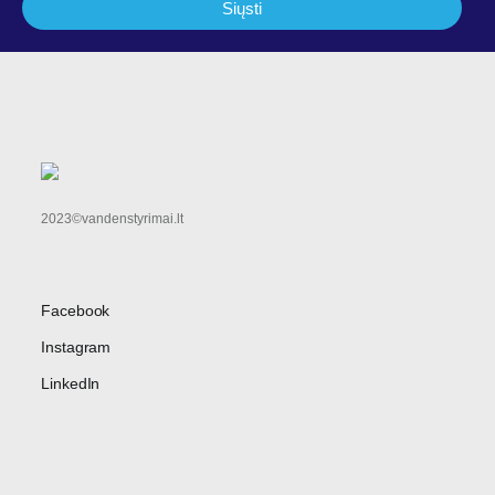
Siųsti
2023©vandenstyrimai.lt
Facebook
Instagram
LinkedIn