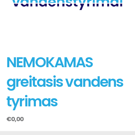
NEMOKAMAS
greitasis vandens
tyrimas
€
0,00