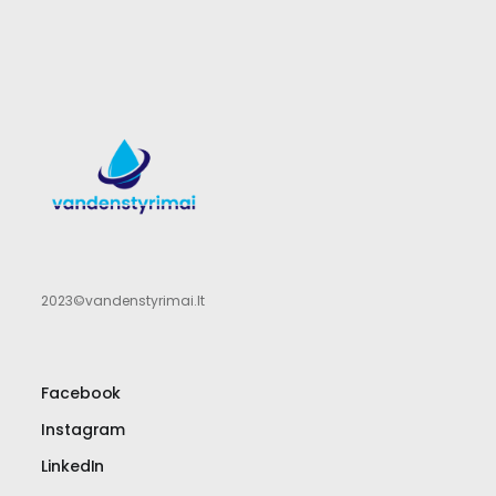
2023©vandenstyrimai.lt
Facebook
Instagram
LinkedIn